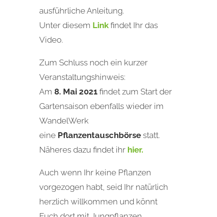
ausführliche Anleitung.
Unter diesem
Link
findet Ihr das
Video.
Zum Schluss noch ein kurzer
Veranstaltungshinweis:
Am
8. Mai 2021
findet zum Start der
Gartensaison ebenfalls wieder im
WandelWerk
eine
Pflanzentauschbörse
statt.
Näheres dazu findet ihr
hier.
Auch wenn Ihr keine Pflanzen
vorgezogen habt, seid Ihr natürlich
herzlich willkommen und könnt
Euch dort mit Jungpflanzen