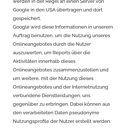
werden in der Regel an einen Server von
Google in den USA übertragen und dort
gespeichert.
Google wird diese Informationen in unserem
Auftrag benutzen, um die Nutzung unseres
Onlineangebotes durch die Nutzer
auszuwerten, um Reports über die
Aktivitäten innerhalb dieses
Onlineangebotes zusammenzustellen und
um weitere, mit der Nutzung dieses
Onlineangebotes und der Internetnutzung
verbundene Dienstleistungen, uns
gegenüber zu erbringen. Dabei können aus
den verarbeiteten Daten pseudonyme
Nutzungsprofile der Nutzer erstellt werden.