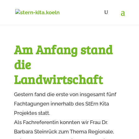
Am Anfang stand
Start der
die
Fachtagungen
Landwirtschaft
23. Oktober 2021
Gestern fand die erste von insgesamt fünf
Fachtagungen innerhalb des StErn Kita
Projektes statt.
Als Fachreferentin konnten wir Frau Dr.
Barbara Steinrück zum Thema Regionale,