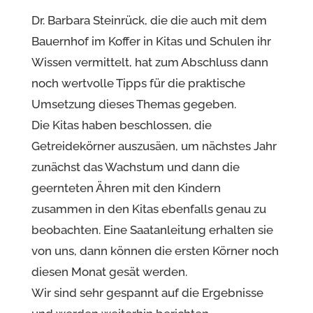
Dr. Barbara Steinrück, die die auch mit dem
Bauernhof im Koffer in Kitas und Schulen ihr
Wissen vermittelt, hat zum Abschluss dann
noch wertvolle Tipps für die praktische
Umsetzung dieses Themas gegeben.
Die Kitas haben beschlossen, die
Getreidekörner auszusäen, um nächstes Jahr
zunächst das Wachstum und dann die
geernteten Ähren mit den Kindern
zusammen in den Kitas ebenfalls genau zu
beobachten. Eine Saatanleitung erhalten sie
von uns, dann können die ersten Körner noch
diesen Monat gesät werden.
Wir sind sehr gespannt auf die Ergebnisse